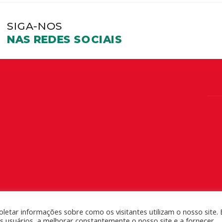
SIGA-NOS
NAS REDES SOCIAIS
coletar informações sobre como os visitantes utilizam o nosso site. 
s usuários, a melhorar constantemente o nosso site e a fornecer