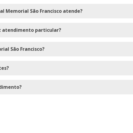
tal Memorial São Francisco atende?
z atendimento particular?
rial São Francisco?
tes?
dimento?