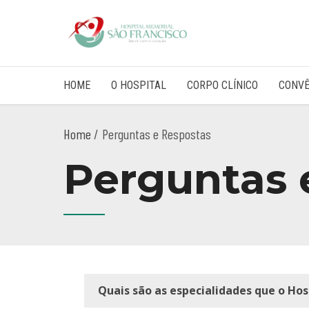
HOME
O HOSPITAL
CORPO CLÍNICO
CONVÊ
Home
Perguntas e Respostas
Perguntas 
Quais são as especialidades que o Ho