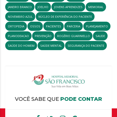
JANEIRO BRANCO
JOELHO
JOVENS APRENDIZES
MEMORIAL
NOVEMBRO AZUL
NÚCLEO DE EXPERIÊNCIA DO PACIENTE
ORTOPEDIA
OSSOS
PACIENTES
PARCERIA
PLANEJAMENTO
PLANODEACAO
PREVENÇÃO
ROGÉRIO GUARINIELLO
SAUDE
SAÚDE DO HOMEM
SAÚDE MENTAL
SEGURANÇA DO PACIENTE
VOCÊ SABE QUE
PODE CONTAR