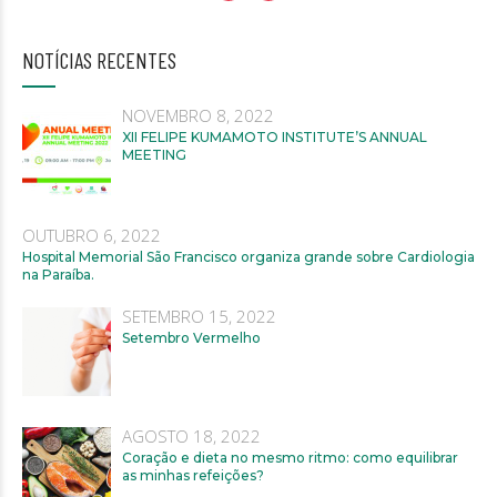
NOTÍCIAS RECENTES
NOVEMBRO 8, 2022
XII FELIPE KUMAMOTO INSTITUTE’S ANNUAL
MEETING
OUTUBRO 6, 2022
Hospital Memorial São Francisco organiza grande sobre Cardiologia
na Paraíba.
SETEMBRO 15, 2022
Setembro Vermelho
AGOSTO 18, 2022
Coração e dieta no mesmo ritmo: como equilibrar
as minhas refeições?