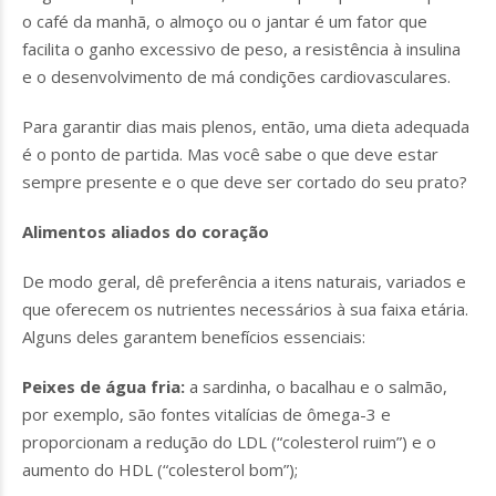
o café da manhã, o almoço ou o jantar é um fator que
facilita o ganho excessivo de peso, a resistência à insulina
e o desenvolvimento de má condições cardiovasculares.
Para garantir dias mais plenos, então, uma dieta adequada
é o ponto de partida. Mas você sabe o que deve estar
sempre presente e o que deve ser cortado do seu prato?
Alimentos aliados do coração
De modo geral, dê preferência a itens naturais, variados e
que oferecem os nutrientes necessários à sua faixa etária.
Alguns deles garantem benefícios essenciais:
Peixes de água fria:
a sardinha, o bacalhau e o salmão,
por exemplo, são fontes vitalícias de ômega-3 e
proporcionam a redução do LDL (“colesterol ruim”) e o
aumento do HDL (“colesterol bom”);