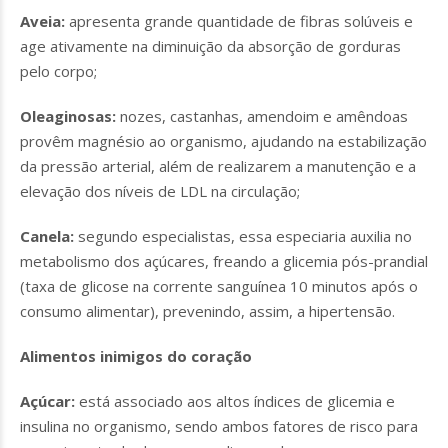
Aveia:
apresenta grande quantidade de fibras solúveis e
age ativamente na diminuição da absorção de gorduras
pelo corpo;
Oleaginosas:
nozes, castanhas, amendoim e amêndoas
provêm magnésio ao organismo, ajudando na estabilização
da pressão arterial, além de realizarem a manutenção e a
elevação dos níveis de LDL na circulação;
Canela:
segundo especialistas, essa especiaria auxilia no
metabolismo dos açúcares, freando a glicemia pós-prandial
(taxa de glicose na corrente sanguínea 10 minutos após o
consumo alimentar), prevenindo, assim, a hipertensão.
Alimentos inimigos do coração
Açúcar:
está associado aos altos índices de glicemia e
insulina no organismo, sendo ambos fatores de risco para