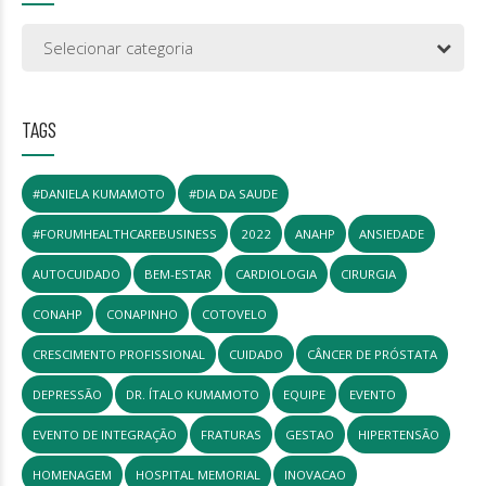
Selecionar categoria
TAGS
#DANIELA KUMAMOTO
#DIA DA SAUDE
#FORUMHEALTHCAREBUSINESS
2022
ANAHP
ANSIEDADE
AUTOCUIDADO
BEM-ESTAR
CARDIOLOGIA
CIRURGIA
CONAHP
CONAPINHO
COTOVELO
CRESCIMENTO PROFISSIONAL
CUIDADO
CÂNCER DE PRÓSTATA
DEPRESSÃO
DR. ÍTALO KUMAMOTO
EQUIPE
EVENTO
EVENTO DE INTEGRAÇÃO
FRATURAS
GESTAO
HIPERTENSÃO
HOMENAGEM
HOSPITAL MEMORIAL
INOVACAO