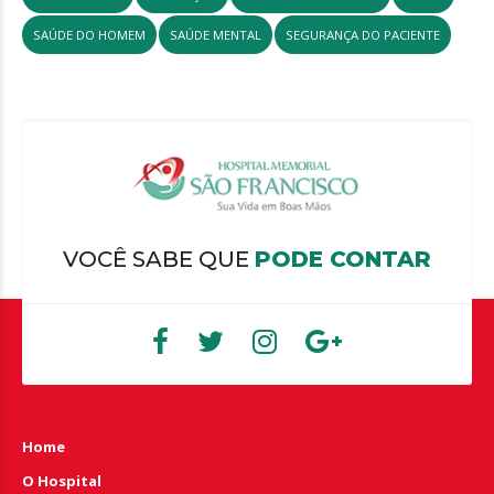
SAÚDE DO HOMEM
SAÚDE MENTAL
SEGURANÇA DO PACIENTE
VOCÊ SABE QUE
PODE CONTAR
Home
O Hospital