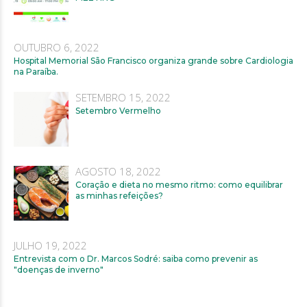
OUTUBRO 6, 2022
Hospital Memorial São Francisco organiza grande sobre Cardiologia
na Paraíba.
SETEMBRO 15, 2022
Setembro Vermelho
AGOSTO 18, 2022
Coração e dieta no mesmo ritmo: como equilibrar
as minhas refeições?
JULHO 19, 2022
Entrevista com o Dr. Marcos Sodré: saiba como prevenir as
"doenças de inverno"