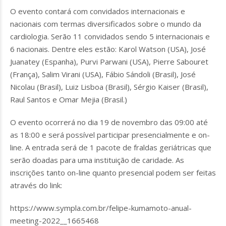
O evento contará com convidados internacionais e
nacionais com termas diversificados sobre o mundo da
cardiologia. Serão 11 convidados sendo 5 internacionais e
6 nacionais. Dentre eles estão: Karol Watson (USA), José
Juanatey (Espanha), Purvi Parwani (USA), Pierre Sabouret
(França), Salim Virani (USA), Fábio Sándoli (Brasil), José
Nicolau (Brasil), Luiz Lisboa (Brasil), Sérgio Kaiser (Brasil),
Raul Santos e Omar Mejia (Brasil.)
O evento ocorrerá no dia 19 de novembro das 09:00 até
as 18:00 e será possível participar presencialmente e on-
line. A entrada será de 1 pacote de fraldas geriátricas que
serão doadas para uma instituição de caridade. As
inscrições tanto on-line quanto presencial podem ser feitas
através do link:
https://www.sympla.com.br/felipe-kumamoto-anual-
meeting-2022__1665468