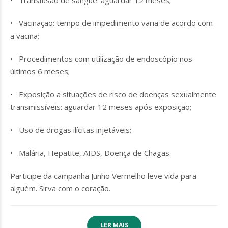
• Transfusão de sangue: aguardar 12 meses;
• Vacinação: tempo de impedimento varia de acordo com
a vacina;
• Procedimentos com utilização de endoscópio nos
últimos 6 meses;
• Exposição a situações de risco de doenças sexualmente
transmissíveis: aguardar 12 meses após exposição;
• Uso de drogas ilícitas injetáveis;
• Malária, Hepatite, AIDS, Doença de Chagas.
Participe da campanha Junho Vermelho leve vida para
alguém. Sirva com o coração.
LER MAIS