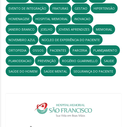
EVENTO DE INTEGRAÇÃO
FRATURAS
GESTAO
HIPERTENSÃO
HOMENAGEM
HOSPITAL MEMORIAL
INOVACAO
JANEIRO BRANCO
JOELHO
JOVENS APRENDIZES
MEMORIAL
NOVEMBRO AZUL
NÚCLEO DE EXPERIÊNCIA DO PACIENTE
ORTOPEDIA
OSSOS
PACIENTES
PARCERIA
PLANEJAMENTO
PLANODEACAO
PREVENÇÃO
ROGÉRIO GUARINIELLO
SAUDE
SAÚDE DO HOMEM
SAÚDE MENTAL
SEGURANÇA DO PACIENTE