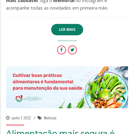
mais saudável
. Siga o
Memorial
no Instagram e
acompanhe todas as novidades em primeira mão.
LER MAIS
junho 7, 2022
Notícias
Alimentação mais segura é