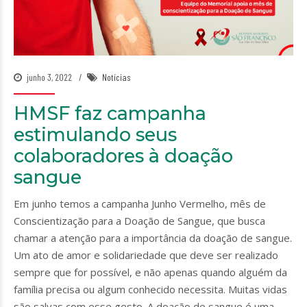
junho 3, 2022
Notícias
HMSF faz campanha
estimulando seus
colaboradores à doação
sangue
Em junho temos a campanha Junho Vermelho, mês de
Conscientização para a Doação de Sangue, que busca
chamar a atenção para a importância da doação de sangue.
Um ato de amor e solidariedade que deve ser realizado
sempre que for possível, e não apenas quando alguém da
família precisa ou algum conhecido necessita. Muitas vidas
são salvas com esse gesto. A doação de sangue é uma