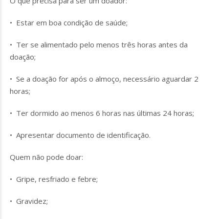
O que precisa para ser um doador:
• Estar em boa condição de saúde;
• Ter se alimentado pelo menos três horas antes da
doação;
• Se a doação for após o almoço, necessário aguardar 2
horas;
• Ter dormido ao menos 6 horas nas últimas 24 horas;
• Apresentar documento de identificação.
Quem não pode doar:
• Gripe, resfriado e febre;
• Gravidez;