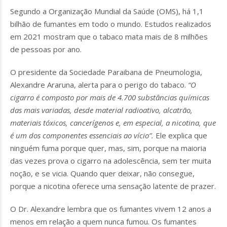
Segundo a Organização Mundial da Saúde (OMS), há 1,1
bilhão de fumantes em todo o mundo. Estudos realizados
em 2021 mostram que o tabaco mata mais de 8 milhões
de pessoas por ano.
O presidente da Sociedade Paraibana de Pneumologia,
Alexandre Araruna, alerta para o perigo do tabaco.
“O
cigarro é composto por mais de 4.700 substâncias químicas
das mais variadas, desde material radioativo, alcatrão,
materiais tóxicos, cancerígenos e, em especial, a nicotina, que
é um dos componentes essenciais ao vício”.
Ele explica que
ninguém fuma porque quer, mas, sim, porque na maioria
das vezes prova o cigarro na adolescência, sem ter muita
noção, e se vicia. Quando quer deixar, não consegue,
porque a nicotina oferece uma sensação latente de prazer.
O Dr. Alexandre lembra que os fumantes vivem 12 anos a
menos em relação a quem nunca fumou. Os fumantes