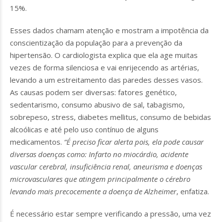
15%.
Esses dados chamam atenção e mostram a impotência da
conscientização da população para a prevenção da
hipertensão. O cardiologista explica que ela age muitas
vezes de forma silenciosa e vai enrijecendo as artérias,
levando a um estreitamento das paredes desses vasos.
As causas podem ser diversas: fatores genético,
sedentarismo, consumo abusivo de sal, tabagismo,
sobrepeso, stress, diabetes mellitus, consumo de bebidas
alcoólicas e até pelo uso contínuo de alguns
medicamentos.
“É preciso ficar alerta pois, ela pode causar
diversas doenças como: Infarto no miocárdio, acidente
vascular cerebral, insuficiência renal, aneurisma e doenças
microvasculares que atingem principalmente o cérebro
levando mais precocemente a doença de Alzheimer
, enfatiza.
É necessário estar sempre verificando a pressão, uma vez