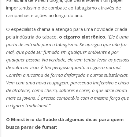
Paraibana de Pneumologia, que desenvolvem um papel
importantíssimo de combate ao tabagismo através de
campanhas e ações ao longo do ano.
O especialista chama a atenção para uma novidade criada
pela indústria do tabaco,
o cigarro eletrônico
.
“Ele é uma
porta de entrada para o tabagismo. Se apregoa que não faz
mal, que pode ser fumado em qualquer ambiente e por
qualquer pessoa. Na verdade, ele vem tentar levar as pessoas
de volta ao vício. É tão perigoso quanto o cigarro normal.
Contém a nicotina de forma disfarçada e outras substâncias.
Vem com uma nova roupagem, parecendo inofensivo e cheio
de atrativos, como cheiro, sabores e cores, o que atrai ainda
mais os jovens. É preciso combatê-lo com a mesma força que
o cigarro tradicional.”
O Ministério da Saúde dá algumas dicas para quem
busca parar de fumar: