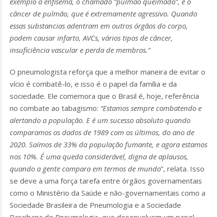
exemplo a enfisema, o chamado “pulmão queimado”, e o
câncer de pulmão, que é extremamente agressivo. Quando
essas substancias adentram em outros órgãos do corpo,
podem causar infarto, AVCs, vários tipos de câncer,
insuficiência vascular e perda de membros.”
O pneumologista reforça que a melhor maneira de evitar o
vício é combatê-lo, e isso é o papel da família e da
sociedade. Ele comemora que o Brasil é, hoje, referência
no combate ao tabagismo:
“Estamos sempre combatendo e
alertando a população. E é um sucesso absoluto quando
comparamos os dados de 1989 com os últimos, do ano de
2020. Saímos de 33% da população fumante, e agora estamos
nos 10%. É uma queda considerável, digna de aplausos,
quando a gente compara em termos de mundo
”, relata. Isso
se deve a uma força tarefa entre órgãos governamentais
como o Ministério da Saúde e não-governamentais como a
Sociedade Brasileira de Pneumologia e a Sociedade