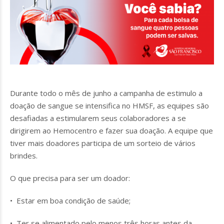
Durante todo o mês de junho a campanha de estimulo a
doação de sangue se intensifica no HMSF, as equipes são
desafiadas a estimularem seus colaboradores a se
dirigirem ao Hemocentro e fazer sua doação. A equipe que
tiver mais doadores participa de um sorteio de vários
brindes.
O que precisa para ser um doador:
• Estar em boa condição de saúde;
• Ter se alimentado pelo menos três horas antes da