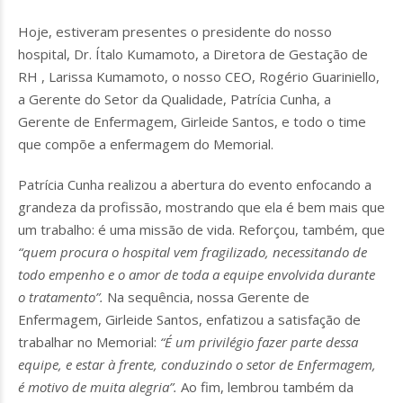
Hoje, estiveram presentes o presidente do nosso
hospital, Dr. Ítalo Kumamoto, a Diretora de Gestação de
RH , Larissa Kumamoto, o nosso CEO, Rogério Guariniello,
a Gerente do Setor da Qualidade, Patrícia Cunha, a
Gerente de Enfermagem, Girleide Santos, e todo o time
que compõe a enfermagem do Memorial.
Patrícia Cunha realizou a abertura do evento enfocando a
grandeza da profissão, mostrando que ela é bem mais que
um trabalho: é uma missão de vida. Reforçou, também, que
“quem procura o hospital vem fragilizado, necessitando de
todo empenho e o amor de toda a equipe envolvida durante
o tratamento”.
Na sequência, nossa Gerente de
Enfermagem, Girleide Santos, enfatizou a satisfação de
trabalhar no Memorial:
“É um privilégio fazer parte dessa
equipe, e estar à frente, conduzindo o setor de Enfermagem,
é motivo de muita alegria”.
Ao fim, lembrou também da