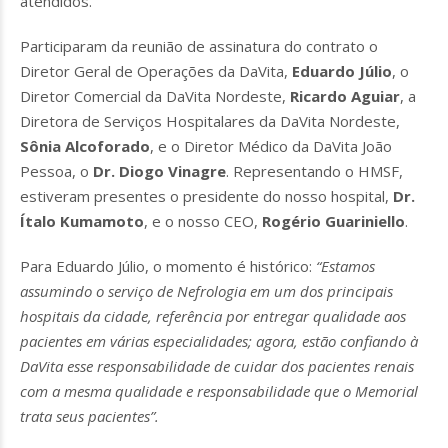
atendidos.
Participaram da reunião de assinatura do contrato o
Diretor Geral de Operações da DaVita,
Eduardo Júlio
, o
Diretor Comercial da DaVita Nordeste,
Ricardo Aguiar
, a
Diretora de Serviços Hospitalares da DaVita Nordeste,
Sônia Alcoforado
, e o Diretor Médico da DaVita João
Pessoa, o
Dr. Diogo Vinagre
. Representando o HMSF,
estiveram presentes o presidente do nosso hospital,
Dr.
Ítalo Kumamoto
, e o nosso CEO,
Rogério Guariniello
.
Para Eduardo Júlio, o momento é histórico:
“Estamos
assumindo o serviço de Nefrologia em um dos principais
hospitais da cidade, referência por entregar qualidade aos
pacientes em várias especialidades; agora, estão confiando à
DaVita esse responsabilidade de cuidar dos pacientes renais
com a mesma qualidade e responsabilidade que o Memorial
trata seus pacientes”.