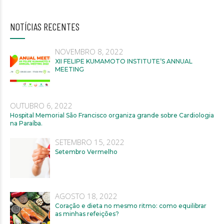
NOTÍCIAS RECENTES
NOVEMBRO 8, 2022
XII FELIPE KUMAMOTO INSTITUTE’S ANNUAL
MEETING
OUTUBRO 6, 2022
Hospital Memorial São Francisco organiza grande sobre Cardiologia
na Paraíba.
SETEMBRO 15, 2022
Setembro Vermelho
AGOSTO 18, 2022
Coração e dieta no mesmo ritmo: como equilibrar
as minhas refeições?