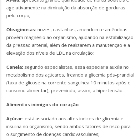
age ativamente na diminuição da absorção de gorduras
pelo corpo;
Oleaginosas:
nozes, castanhas, amendoim e amêndoas
provêm magnésio ao organismo, ajudando na estabilização
da pressão arterial, além de realizarem a manutenção e a
elevação dos níveis de LDL na circulação;
Canela:
segundo especialistas, essa especiaria auxilia no
metabolismo dos açúcares, freando a glicemia pós-prandial
(taxa de glicose na corrente sanguínea 10 minutos após o
consumo alimentar), prevenindo, assim, a hipertensão.
Alimentos inimigos do coração
Açúcar:
está associado aos altos índices de glicemia e
insulina no organismo, sendo ambos fatores de risco para
o surgimento de doenças cardiovasculares;