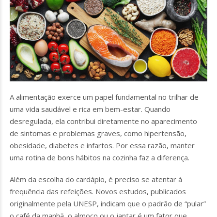
A alimentação exerce um papel fundamental no trilhar de
uma vida saudável e rica em bem-estar. Quando
desregulada, ela contribui diretamente no aparecimento
de sintomas e problemas graves, como hipertensão,
obesidade, diabetes e infartos. Por essa razão, manter
uma rotina de bons hábitos na cozinha faz a diferença.
Além da escolha do cardápio, é preciso se atentar à
frequência das refeições. Novos estudos, publicados
originalmente pela UNESP, indicam que o padrão de “pular”
o café da manhã, o almoço ou o jantar é um fator que