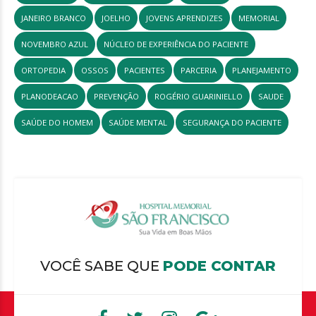
JANEIRO BRANCO
JOELHO
JOVENS APRENDIZES
MEMORIAL
NOVEMBRO AZUL
NÚCLEO DE EXPERIÊNCIA DO PACIENTE
ORTOPEDIA
OSSOS
PACIENTES
PARCERIA
PLANEJAMENTO
PLANODEACAO
PREVENÇÃO
ROGÉRIO GUARINIELLO
SAUDE
SAÚDE DO HOMEM
SAÚDE MENTAL
SEGURANÇA DO PACIENTE
VOCÊ SABE QUE
PODE CONTAR