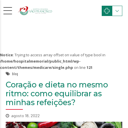
Notice
: Trying to access array offset on value of type bool in
/home/hospitalmemorial/public_html/wp-
content/themes/medicare/single.php
on line
121
blog
Coração e dieta no mesmo
ritmo: como equilibrar as
minhas refeições?
agosto 18, 2022