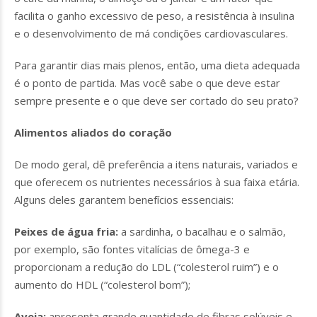
facilita o ganho excessivo de peso, a resistência à insulina
e o desenvolvimento de má condições cardiovasculares.
Para garantir dias mais plenos, então, uma dieta adequada
é o ponto de partida. Mas você sabe o que deve estar
sempre presente e o que deve ser cortado do seu prato?
Alimentos aliados do coração
De modo geral, dê preferência a itens naturais, variados e
que oferecem os nutrientes necessários à sua faixa etária.
Alguns deles garantem benefícios essenciais:
Peixes de água fria:
a sardinha, o bacalhau e o salmão,
por exemplo, são fontes vitalícias de ômega-3 e
proporcionam a redução do LDL (“colesterol ruim”) e o
aumento do HDL (“colesterol bom”);
Aveia:
apresenta grande quantidade de fibras solúveis e