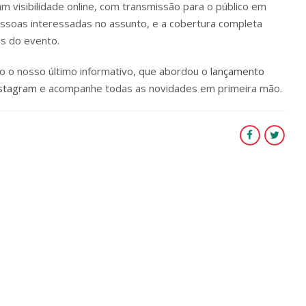
 visibilidade online, com transmissão para o público em
essoas interessadas no assunto, e a cobertura completa
is do evento.
do o nosso último informativo, que abordou o
lançamento
stagram
e acompanhe todas as novidades em primeira mão.