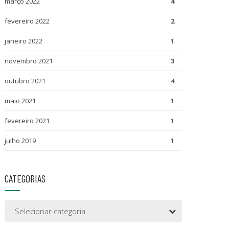
março 2022
4
fevereiro 2022
2
janeiro 2022
1
novembro 2021
3
outubro 2021
4
maio 2021
1
fevereiro 2021
1
julho 2019
1
CATEGORIAS
Selecionar categoria