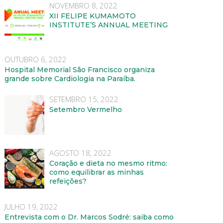
NOVEMBRO 8, 2022
XII FELIPE KUMAMOTO
INSTITUTE’S ANNUAL MEETING
OUTUBRO 6, 2022
Hospital Memorial São Francisco organiza
grande sobre Cardiologia na Paraíba.
SETEMBRO 15, 2022
Setembro Vermelho
AGOSTO 18, 2022
Coração e dieta no mesmo ritmo:
como equilibrar as minhas
refeições?
JULHO 19, 2022
Entrevista com o Dr. Marcos Sodré: saiba como