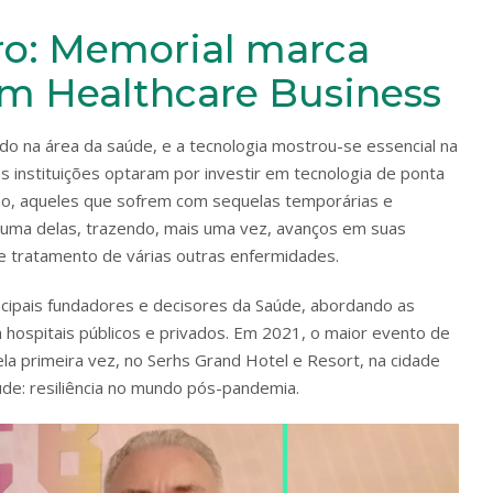
ro: Memorial marca
um Healthcare Business
o na área da saúde, e a tecnologia mostrou-se essencial na
 instituições optaram por investir em tecnologia de ponta
mo, aqueles que sofrem com sequelas temporárias e
 uma delas, trazendo, mais uma vez, avanços em suas
de tratamento de várias outras enfermidades.
cipais fundadores e decisores da Saúde, abordando as
hospitais públicos e privados. Em 2021, o maior evento de
a primeira vez, no Serhs Grand Hotel e Resort, na cidade
úde: resiliência no mundo pós-pandemia.