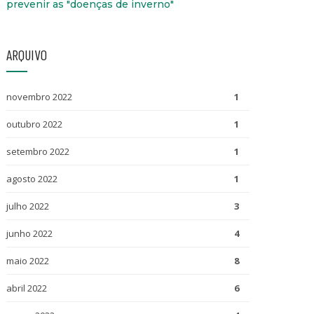
prevenir as "doenças de inverno"
ARQUIVO
novembro 2022
1
outubro 2022
1
setembro 2022
1
agosto 2022
1
julho 2022
3
junho 2022
4
maio 2022
8
abril 2022
6