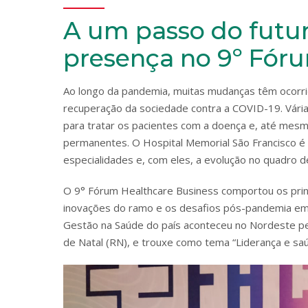
A um passo do futu
presença no 9º Fór
Ao longo da pandemia, muitas mudanças têm ocorrid
recuperação da sociedade contra a COVID-19. Várias
para tratar os pacientes com a doença e, até mes
permanentes. O Hospital Memorial São Francisco é
especialidades e, com eles, a evolução no quadro 
O 9° Fórum Healthcare Business comportou os prin
inovações do ramo e os desafios pós-pandemia em 
Gestão na Saúde do país aconteceu no Nordeste pel
de Natal (RN), e trouxe como tema “Liderança e sa