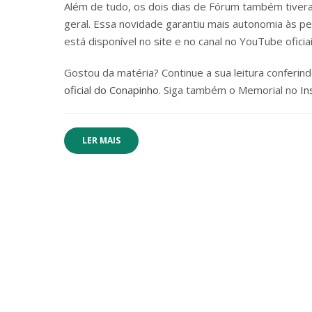
Além de tudo, os dois dias de Fórum também tiveram
geral. Essa novidade garantiu mais autonomia às p
está disponível no
site
e no canal no YouTube oficia
Gostou da matéria? Continue a sua leitura conferin
oficial do Conapinho
. Siga também o Memorial no
In
LER MAIS