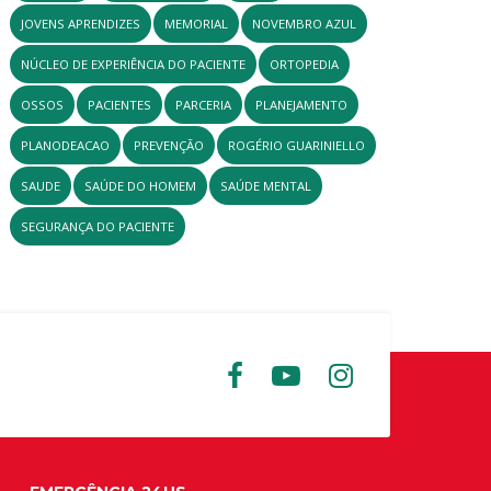
JOVENS APRENDIZES
MEMORIAL
NOVEMBRO AZUL
NÚCLEO DE EXPERIÊNCIA DO PACIENTE
ORTOPEDIA
OSSOS
PACIENTES
PARCERIA
PLANEJAMENTO
PLANODEACAO
PREVENÇÃO
ROGÉRIO GUARINIELLO
SAUDE
SAÚDE DO HOMEM
SAÚDE MENTAL
SEGURANÇA DO PACIENTE