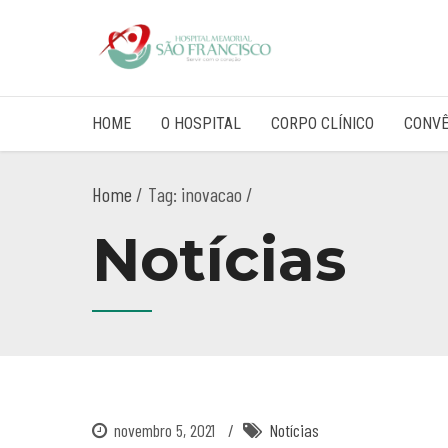
HOME
O HOSPITAL
CORPO CLÍNICO
CONVÊ
Home
Tag: inovacao /
Notícias
novembro 5, 2021
Notícias