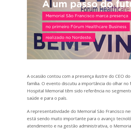
A ocasião contou com a presença ilustre do CEO do 
família. O evento discutiu a importância do olhar n
Hospital Memorial têm sido referência no segmento
saúde e para o país.
A representatividade do Memorial São Francisco ne
está sendo muito importante para o avanço tecnológ
atendimento e na gestão administrativa, o Memorial 