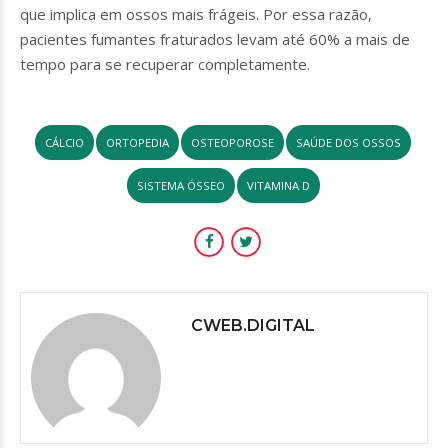
que implica em ossos mais frágeis. Por essa razão,
pacientes fumantes fraturados levam até 60% a mais de
tempo para se recuperar completamente.
CÁLCIO
ORTOPEDIA
OSTEOPOROSE
SAÚDE DOS OSSOS
SISTEMA ÓSSEO
VITAMINA D
CWEB.DIGITAL