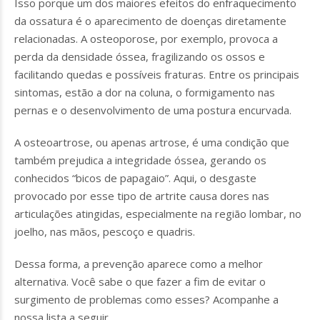
Isso porque um dos maiores efeitos do enfraquecimento
da ossatura é o aparecimento de doenças diretamente
relacionadas. A osteoporose, por exemplo, provoca a
perda da densidade óssea, fragilizando os ossos e
facilitando quedas e possíveis fraturas. Entre os principais
sintomas, estão a dor na coluna, o formigamento nas
pernas e o desenvolvimento de uma postura encurvada.
A osteoartrose, ou apenas artrose, é uma condição que
também prejudica a integridade óssea, gerando os
conhecidos “bicos de papagaio”. Aqui, o desgaste
provocado por esse tipo de artrite causa dores nas
articulações atingidas, especialmente na região lombar, no
joelho, nas mãos, pescoço e quadris.
Dessa forma, a prevenção aparece como a melhor
alternativa. Você sabe o que fazer a fim de evitar o
surgimento de problemas como esses? Acompanhe a
nossa lista a seguir.