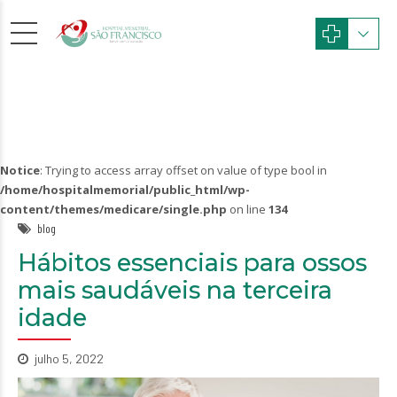
Notice
: Trying to access array offset on value of type bool in
/home/hospitalmemorial/public_html/wp-
content/themes/medicare/single.php
on line
134
blog
Hábitos essenciais para ossos
mais saudáveis na terceira
idade
julho 5, 2022