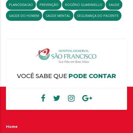
PLANODEACAO
PREVENÇÃO
ROGÉRIO GUARINIELLO
SAUDE
SAÚDE DO HOMEM
SAÚDE MENTAL
SEGURANÇA DO PACIENTE
VOCÊ SABE QUE
PODE CONTAR
Home