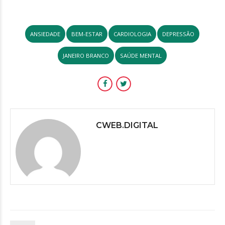
ANSIEDADE
BEM-ESTAR
CARDIOLOGIA
DEPRESSÃO
JANEIRO BRANCO
SAÚDE MENTAL
CWEB.DIGITAL