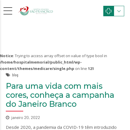
Notice
: Trying to access array offset on value of type bool in
/home/hospitalmemorial/public_html/wp-
content/themes/medicare/single.php
on line
121
blog
Para uma vida com mais
cores, conheça a campanha
do Janeiro Branco
janeiro 20, 2022
Desde 2020, a pandemia da COVID-19 têm introduzido