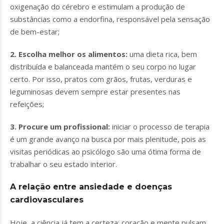
oxigenação do cérebro e estimulam a produção de
substâncias como a endorfina, responsável pela sensação
de bem-estar;
2. Escolha melhor os alimentos:
uma dieta rica, bem
distribuída e balanceada mantém o seu corpo no lugar
certo. Por isso, pratos com grãos, frutas, verduras e
leguminosas devem sempre estar presentes nas
refeições;
3. Procure um profissional:
iniciar o processo de terapia
é um grande avanço na busca por mais plenitude, pois as
visitas periódicas ao psicólogo são uma ótima forma de
trabalhar o seu estado interior.
A relação entre ansiedade e doenças
cardiovasculares
Hoje, a ciência já tem a certeza: coração e mente pulsam