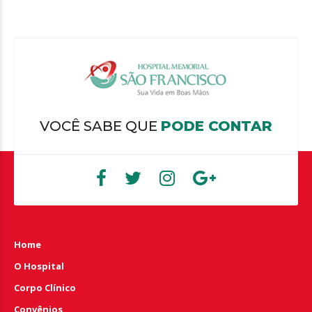
VOCÊ SABE QUE
PODE CONTAR
Home
O Hospital
Corpo Clínico
Convênios