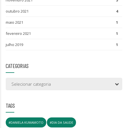
novembro 2021
3
outubro 2021
4
maio 2021
1
fevereiro 2021
1
julho 2019
1
CATEGORIAS
Selecionar categoria
TAGS
#DANIELA KUMAMOTO
#DIA DA SAUDE