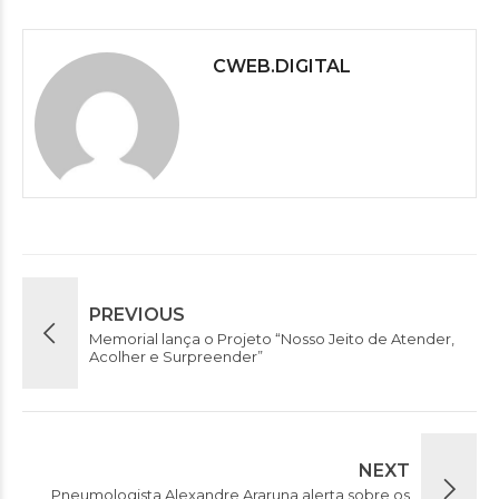
CWEB.DIGITAL
PREVIOUS
Memorial lança o Projeto “Nosso Jeito de Atender,
Acolher e Surpreender”
NEXT
Pneumologista Alexandre Araruna alerta sobre os